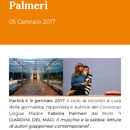
Palmeri
05 Gennaio 2017
Partirà il 9 gennaio 2017
il ciclo di incontri a cura
della giornalista, nipponista e autrice del Concorso
Lingua Madre
Fabiola Palmeri
dal titolo “
I
GIARDINI DEL MAO.
Il muschio e la sabbia: letture
di autori giapponesi contemporanei
”.