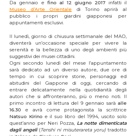
Da gennaio e
fino al 12 giugno 2017
infatti il
Museo d’Arte Orientale
di Torino aprirà al
pubblico i propri giardini giapponesi per
appuntamenti esclusivi.
Il lunedì, giorno di chiusura settimanale del MAO,
diventerà un’occasione speciale per vivere la
serenità e la bellezza di uno degli ambienti più
suggestivi dei musei cittadini.
Ogni secondo lunedì del mese l’appuntamento
sarà dedicato ad un diverso autore, due ore di
tempo in cui scoprire storie, personaggi ed
abitudini del Giappone di oggi, cercando di
entrare delicatamente nella quotidianità degli
autori che si affronteranno, più o meno noti. Il
primo incontro di lettura del 9 gennaio sarà
alle
16.30
e avrà come protagonista la scrittrice
Natsuo Kirino
e il suo libro del 1994, uscito solo
quest’anno per Neri Pozza,
La notte dimenticata
dagli angeli
(
Tenshi ni misuterareta yoru)
tradotto