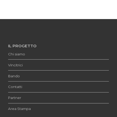
IL PROGETTO
Chi siamo
Vincitrici
Bando
Contatti
Partner
Area Stampa