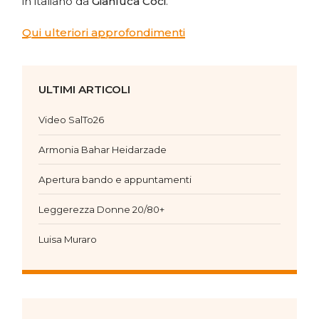
in italiano da
Gianluca Coci
.
Qui ulteriori approfondimenti
ULTIMI ARTICOLI
Video SalTo26
Armonia Bahar Heidarzade
Apertura bando e appuntamenti
Leggerezza Donne 20/80+
Luisa Muraro