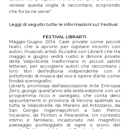
venisse questa voglia di raccontare, scoprendo
che forza ne viene”.
Leggi di seguito tutte le informazioni sul Festival
FESTIVAL LIBRARTI
Maggio-Giugno 2014. Case private come piccoli
teatri, che si aprono per ospitare incontri con
autori, musicisti, artisti. Accadrà con Librarti che tra
maggio e giugno vedrà rustici e dimore private
della Valpolicella trasformarsi in piccoli salotti
letterari, per accogliere autori che raccontano i
loro libri dell’editoria indipendente con il
sottofondo di musica dal vivo e opere d’arte come
fondali scenografici.
Librarti, promossa dall’associazione Arte Entropia
Zero, giunge quest’anno alla sesta edizione con un
programma ricco e variegato, che conta dieci
appuntamenti in provincia di Verona spalmati su
tutta la Valpolicella: da Marano ad Arbizzano, da
San Giorgio Ingannapoltron a San Pietro
Incariano, da Ponton a Pescantina. Un contesto
intimo e familiare, incastonato nel magnifico
paesaggio punteggiato di vigne o scorci del