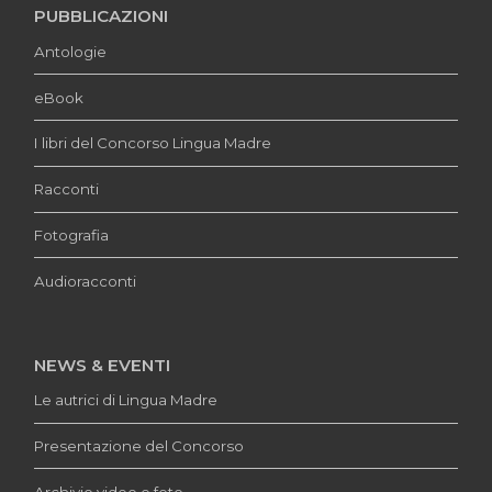
PUBBLICAZIONI
Antologie
eBook
I libri del Concorso Lingua Madre
Racconti
Fotografia
Audioracconti
NEWS & EVENTI
Le autrici di Lingua Madre
Presentazione del Concorso
Archivio video e foto