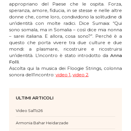
appropriano del Paese che le ospita. Forza,
speranza, amore, fiducia, in se stesse e nelle altre
donne che, come loro, condividono la solitudine di
un’identità con molte radici. Dice Sumaia: “Qui
sono somala, ma in Somalia – così dice mia nonna
– sarei italiana. E allora, cosa sono?”. Perché è a
questo che porta vivere tra due culture e due
mondi: a plasmare, ricostruire e ricostruirsi
un’identità. L’incontro è stato introdotto da
Anna
Folli
.
Ascolta qui la musica dei Floogie Strings, colonna
sonora dell’incontro:
video 1
,
video 2
.
ULTIMI ARTICOLI
Video SalTo26
Armonia Bahar Heidarzade