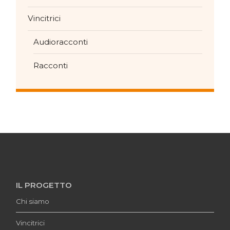
Vincitrici
Audioracconti
Racconti
IL PROGETTO
Chi siamo
Vincitrici