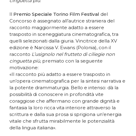
cinguetta più
.
Il
Premio Speciale Torino Film Festival
del
Concorso è assegnato all’autrice straniera del
racconto maggiormente adatto a essere
trasposto in sceneggiatura cinematografica, tra
quelli selezionati dalla giuria. Vincitrice della XV
edizione è Narcissa V. Ewans (Polonia), con il
racconto
L’usignolo nel frutteto di ciliegie non
cinguetta più
, premiato con la seguente
motivazione:
«Il racconto più adatto a essere trasposto in
un’opera cinematografica per la sintesi narrativa e
la potente drammaturgia. Bello e intenso: dà la
possibilità di conoscere in profondità vite
coraggiose che affermano con grande dignità e
fantasia la loro ricca vita interiore attraverso la
scrittura e dalla sua prosa si sprigiona un’energia
vitale che sfrutta mirabilmente le potenzialità
della lingua italiana».