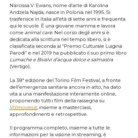
Narcissa V. Ewans, nome d’arte di Karolina
Andzela Najda, nasce in Polonia nel 1995. Si
trasferisce in Italia all’età di sette anni e frequenta
qui le scuole. È una giovane mamma e lavora
come
animal care
. Nel corso degli anni si è
dedicata alla scrittura nel tempo libero, si è
classificata seconda al “Premio Culturale Luigina
Parodi” e nel 2019 ha pubblicato il suo primo libro
Lumache e Bivalvi d’acqua dolce e salmastra
(Vertigo).
La 38ª edizione del Torino Film Festival, a fronte
dell’emergenza sanitaria ancora in atto, ha dato
vita a una manifestazione interamente online,
proponendo tutti i film della rassegna su
MYmovies.it
, insieme a masterclass,
approfondimenti e retrospettive.
Il programma completo, insieme a tutte le
informazioni per la visione in streaming, è