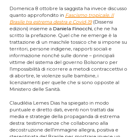
Domenica 8 ottobre la saggista ha invece discusso
quanto approfondito in
Fascismo tropicale. Il
Brasile tra estrema destra e Covid-19
(Dissensi
edizioni) insieme a
Daniela Finocchi
, che ne ha
scritto la prefazione. Quel che ne emerge è la
trattazione di un maschile tossico che si impone su
territori, persone indigene, rapporti sociali e
informazione nonché sulle donne – principali
vittime del sistema del governo Bolsonaro per
l’impossibilità di ricorrere a metodi contraccettivi o
di abortire, le violenze sulle bambine, i
licenziamenti per quelle che si sono opposte al
Ministero delle Sanità.
Claudiléia Lemes Dias ha spiegato in modo
puntuale e diretto dati, eventi non trattati dai
media e strategie della propaganda di estrema
destra: testimonianze che collaborano alla
decostruzione dell’immagine allegra, positiva e
stereotipata del Brasile per mostrare invece un