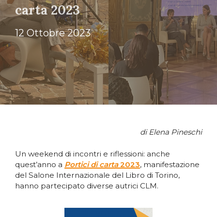
carta 2023
12 Ottobre 2023
di Elena Pineschi
Un weekend di incontri e riflessioni: anche
quest’anno a
Portici di carta
2023
, manifestazione
del Salone Internazionale del Libro di Torino,
hanno partecipato diverse autrici CLM.