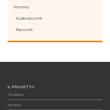
Vincitrici
Audioracconti
Racconti
IL PROGETTO
Chi siamo
Vincitrici