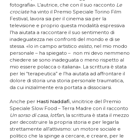
fotografia». L’autrice, che con il suo racconto
Le
crociate
ha vinto il Premio Speciale Torino Film
Festival, lavora sia per il cinema sia per la
televisione e proprio questa modalità espressiva
l’ha aiutata a raccontare il suo sentimento di
inadeguatezza nei confronti del mondo e di se
stessa. «Io in campo artistico
esisto
, nel mio modo
personale – ha spiegato – non mi devo nemmeno
chiedere se sono inadeguata o meno rispetto al
mio essere polacca o italiana». La scrittura è stata
per lei “terapeutica” e l’ha aiutata ad affrontare il
dolore di storia una storia personale traumatica,
da cui inizialmente era portata a dissociarsi.
Anche per
Hasti Naddafi
, vincitrice del Premio
Speciale Slow Food – Terra Madre con il racconto
Un sorso di casa, lotfan
, la scrittura è stata il mezzo
per decostruire la propria storia e per legarla
strettamente all’attivismo: un motore sociale e
politico che la spinge a cercare, e creare, per le