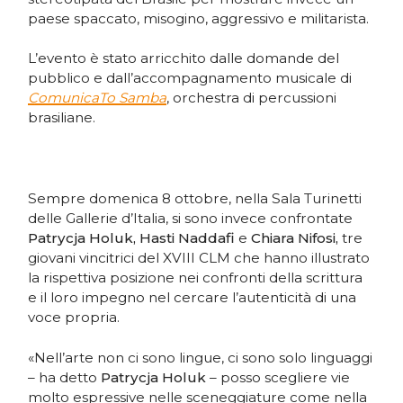
paese spaccato, misogino, aggressivo e militarista.
L’evento è stato arricchito dalle domande del
pubblico e dall’accompagnamento musicale di
ComunicaTo Samba
, orchestra di percussioni
brasiliane.
Sempre domenica 8 ottobre, nella Sala Turinetti
delle Gallerie d’Italia, si sono invece confrontate
Patrycja Holuk, Hasti Naddafi
e
Chiara Nifosi,
tre
giovani vincitrici del XVIII CLM che hanno illustrato
la rispettiva posizione nei confronti della scrittura
e il loro impegno nel cercare l’autenticità di una
voce propria.
«Nell’arte non ci sono lingue, ci sono solo linguaggi
– ha detto
Patrycja Holuk
– posso scegliere vie
molto espressive nelle sceneggiature come nella