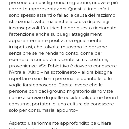
persone con background migratorio, nuove e più
corrette rappresentazioni. Quest’ultime, infatti,
sono spesso assenti o fallaci a causa del razzismo
istituzionalizzato, ma anche a causa di privilegi
inconsapevoli. L’autrice ha per questo richiamato
l’attenzione anche su quegli atteggiamenti
apparentemente positivi, ma egualmente
irrispettosi, che talvolta muovono le persone
senza che se ne rendano conto, come per
esempio la curiosità insistente su usi, costumi,
provenienze. «Se l’obiettivo è davvero conoscere
l’Altra e l’Altro – ha sottolineato – allora bisogna
rispettare i suoi limiti personali e quanto lei o lui
voglia farsi conoscere. Capita invece che le
persone con background migratorio siano viste
come a servizio di quelle occidentali, come beni di
consumo, portatori di una cultura da conoscere
solo per consumarla, appunto».
Aspetto ulteriormente approfondito da
Chiara