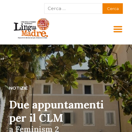
NOTIZIE
Due appuntamenti
per il CLM
a Feminism 2