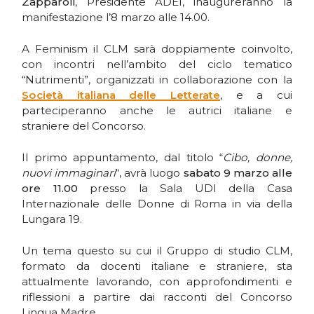
Zapparoli
, Presidente ADEI, inaugureranno la
manifestazione l’8 marzo alle 14.00.
A Feminism il CLM sarà doppiamente coinvolto,
con incontri nell’ambito del ciclo tematico
“Nutrimenti”, organizzati in collaborazione con la
Società italiana delle Letterate
, e a cui
parteciperanno anche le autrici italiane e
straniere del Concorso.
Il primo appuntamento, dal titolo “
Cibo, donne,
nuovi immaginari
“, avrà luogo
sabato 9 marzo alle
ore 11.00
presso la Sala UDI della Casa
Internazionale delle Donne di Roma in via della
Lungara 19.
Un tema questo su cui il Gruppo di studio CLM,
formato da docenti italiane e straniere, sta
attualmente lavorando, con approfondimenti e
riflessioni a partire dai racconti del Concorso
Lingua Madre.