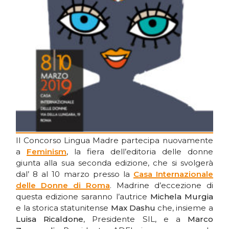
Il Concorso Lingua Madre partecipa nuovamente
a
Feminism
, la fiera dell’editoria delle donne
giunta alla sua seconda edizione, che si svolgerà
dal’ 8 al 10 marzo presso la
Casa Internazionale
delle Donne di Roma
. Madrine d’eccezione di
questa edizione saranno l’autrice
Michela Murgia
e la storica statunitense
Max Dashu
che, insieme a
Luisa Ricaldone
, Presidente SIL, e a
Marco