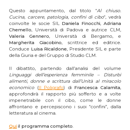
Questo appuntamento, dal titolo “
Al chiuso.
Cucina, carcere, patologia, confini di cibo
“, vedrà
coinvolte le socie SIL
Daniela Finocchi
,
Adriana
Chemello
, Università di Padova e autrice CLM,
Valeria Gennero
, Università di Bergamo, e
Margherita Giacobino
, scrittrice ed editrice.
Conduce
Luisa Ricaldone
, Presidente SIL e parte
della Giuria e del Gruppo di Studio CLM.
Il dibattito, partendo dall’analisi del volume
Linguaggi dell’esperienza femminile – Disturbi
alimenti, donne e scrittura dall’Unità al miracolo
economico
(
Il Poligrafo
) di
Francesca Calamita
,
approfondirà il rapporto più sofferto e a volte
impenetrabile con il cibo, come le donne
affrontano e percepiscono i suoi “confini”, dalla
letteratura al cinema.
Qui
il programma completo
.