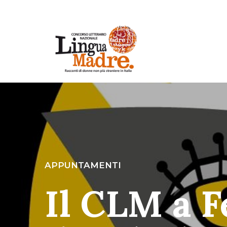
APPUNTAMENTI
Il CLM a 