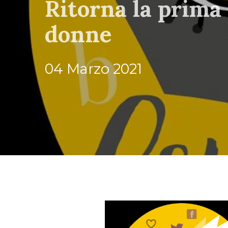
Ritorna la prima f
donne
04 Marzo 2021