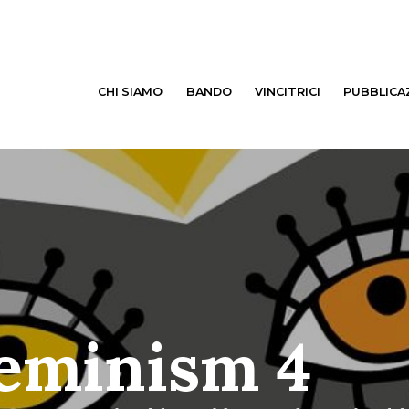
CHI SIAMO
BANDO
VINCITRICI
PUBBLICA
Feminism 4