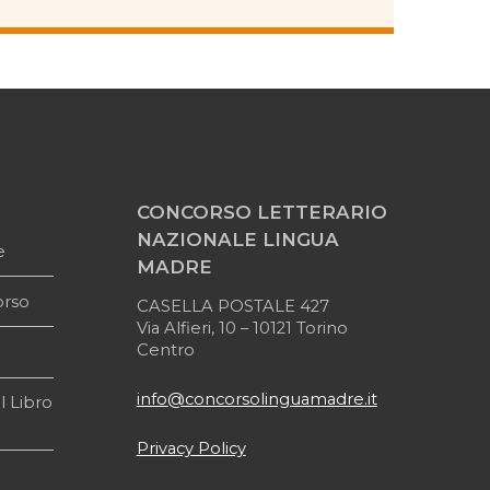
CONCORSO LETTERARIO
NAZIONALE LINGUA
e
MADRE
orso
CASELLA POSTALE 427
Via Alfieri, 10 – 10121 Torino
Centro
info@concorsolinguamadre.it
l Libro
Privacy Policy