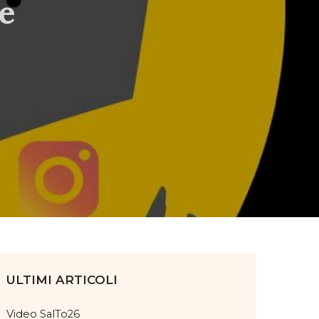
le
ULTIMI ARTICOLI
Video SalTo26