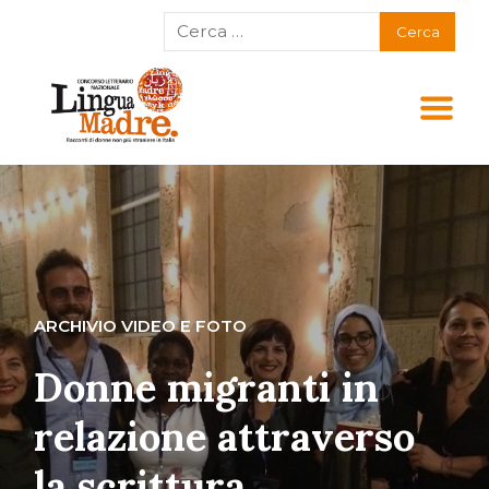
ARCHIVIO VIDEO E FOTO
Donne migranti in
relazione attraverso
la scrittura