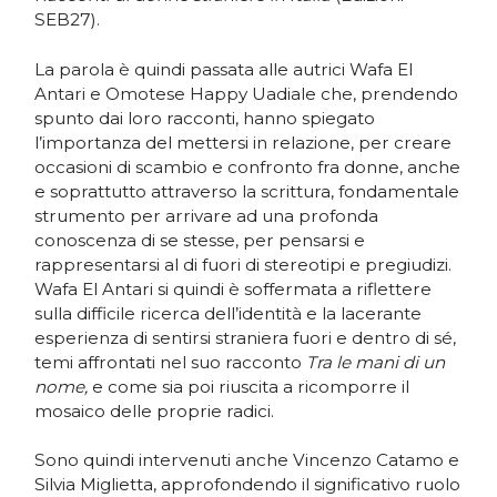
SEB27).
La parola è quindi passata alle autrici Wafa El
Antari e Omotese Happy Uadiale che, prendendo
spunto dai loro racconti, hanno spiegato
l’importanza del mettersi in relazione, per creare
occasioni di scambio e confronto fra donne, anche
e soprattutto attraverso la scrittura, fondamentale
strumento per arrivare ad una profonda
conoscenza di se stesse, per pensarsi e
rappresentarsi al di fuori di stereotipi e pregiudizi.
Wafa El Antari si quindi è soffermata a riflettere
sulla difficile ricerca dell’identità e la lacerante
esperienza di sentirsi straniera fuori e dentro di sé,
temi affrontati nel suo racconto
Tra le mani di un
nome,
e come sia poi riuscita a ricomporre il
mosaico delle proprie radici.
Sono quindi intervenuti anche Vincenzo Catamo e
Silvia Miglietta, approfondendo il significativo ruolo