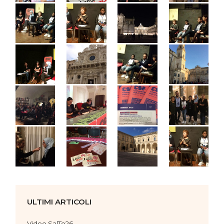
ULTIMI ARTICOLI
Video SalTo26