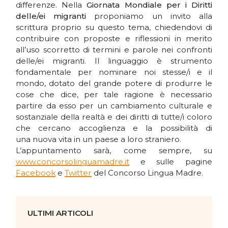
differenze. Nella
Giornata Mondiale per i Diritti
delle/ei migranti
proponiamo un invito alla
scrittura proprio su questo tema, chiedendovi di
contribuire con proposte e riflessioni in merito
all’uso scorretto di termini e parole nei confronti
delle/ei migranti. Il linguaggio è strumento
fondamentale per nominare noi stesse/i e il
mondo, dotato del grande potere di produrre le
cose che dice, per tale ragione è necessario
partire da esso per un cambiamento culturale e
sostanziale della realtà e dei diritti di tutte/i coloro
che cercano accoglienza e la possibilità di
una nuova vita in un paese a loro straniero.
L’appuntamento sarà, come sempre, su
www.concorsolinguamadre.it
e sulle pagine
Facebook
e
Twitter
del Concorso Lingua Madre.
ULTIMI ARTICOLI