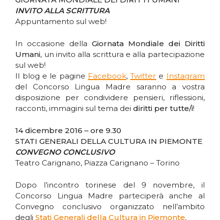
INVITO ALLA SCRITTURA
Appuntamento sul web!
In occasione della
Giornata Mondiale dei Diritti
Umani
, un invito alla scrittura e alla partecipazione
sul web!
Il blog e le pagine
Facebook
,
Twitter
e
Instagram
del Concorso Lingua Madre saranno a vostra
disposizione per condividere pensieri, riflessioni,
racconti, immagini sul tema dei
diritti per tutte/i
!
14 dicembre 2016 – ore 9.30
STATI GENERALI DELLA CULTURA IN PIEMONTE
CONVEGNO CONCLUSIVO
Teatro Carignano, Piazza Carignano – Torino
Dopo l’incontro torinese del 9 novembre, il
Concorso Lingua Madre parteciperà anche al
Convegno conclusivo organizzato nell’ambito
degli
Stati Generali della Cultura in Piemonte
.