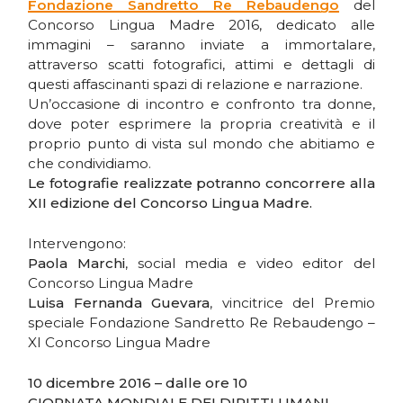
Fondazione Sandretto Re Rebaudengo
del
Concorso Lingua Madre 2016, dedicato alle
immagini – saranno inviate a immortalare,
attraverso scatti fotografici, attimi e dettagli di
questi affascinanti spazi di relazione e narrazione.
Un’occasione di incontro e confronto tra donne,
dove poter esprimere la propria creatività e il
proprio punto di vista sul mondo che abitiamo e
che condividiamo.
Le fotografie realizzate potranno concorrere alla
XII edizione del Concorso Lingua Madre.
Intervengono:
Paola Marchi
, social media e video editor del
Concorso Lingua Madre
Luisa Fernanda Guevara
, vincitrice del Premio
speciale Fondazione Sandretto Re Rebaudengo –
XI Concorso Lingua Madre
10 dicembre 2016 – dalle ore 10
GIORNATA MONDIALE DEI DIRITTI UMANI