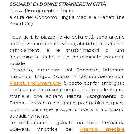
SGUARDI DI DONNE STRANIERE IN CITTÀ
Piazza Risorgimento – Torino
a cura del Concorso Lingua Madre e Planet: The
Smart City
I quartieri, le piazze, le vie della città sono arterie
dove passano identità, vissuti, abitudini, ma anche i
cambiamenti e le trasformazioni di una
determinata realtà e un determinato contesto
sociale.
L’incontro, promosso dal
Concorso letterario
nazionale Lingua Madre
in collaborazione con
Planet: The Smart City
, è ideato per far emergere
– attraverso il coinvolgimento diretto delle donne
straniere che abitano
Piazza Risorgimento di
Torino
– la vivacità e le grandi potenzialità di questi
luoghi in cui storie e sguardi diversi si incrociano
quotidianamente.
Le partecipanti – guidate da
Luisa Fernanda
Guevara
, vincitrice del
Premio speciale