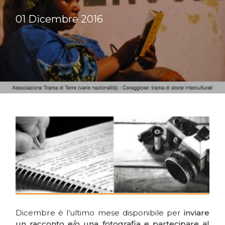
01 Dicembre 2016
Dicembre è l’ultimo mese disponibile per
inviare
un racconto e/o una fotografia e partecipare al