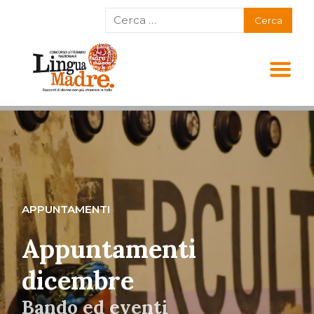
APPUNTAMENTI
Appuntamenti
dicembre
Bando ed eventi