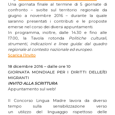
Una giornata finale al termine di 5 giornate di
confronto – svolte sul territorio regionale da
giugno a novembre 2016 – durante la quale
saranno presentati i contributi e le proposte
emerse nel corso dei diversi appuntamenti.
In programma, inoltre, dalle 14.30 e fino alle
17.00, la Tavola rotonda
Politiche culturali,
strumenti, indicazioni e linee guida: dal quadro
regionale al contesto nazionale ed europeo
.
Scarica l’invito
18 dicembre 2016 – dalle ore 10
GIORNATA MONDIALE PER I DIRITTI DELLE/EI
MIGRANTI
INVITO ALLA SCRITTURA
Appuntamento sul web!
Il Concorso Lingua Madre lavora da diverso
tempo sulla sensibilizzazione verso
un utilizzo del linguaggio rispettoso delle