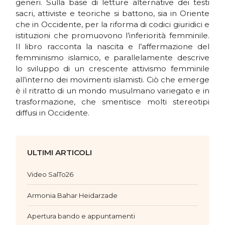
generi. Sulla base di letture alternative dei testi
sacri, attiviste e teoriche si battono, sia in Oriente
che in Occidente, per la riforma di codici giuridici e
istituzioni che promuovono l’inferiorità femminile.
Il libro racconta la nascita e l’affermazione del
femminismo islamico, e parallelamente descrive
lo sviluppo di un crescente attivismo femminile
all’interno dei movimenti islamisti. Ciò che emerge
è il ritratto di un mondo musulmano variegato e in
trasformazione, che smentisce molti stereotipi
diffusi in Occidente.
ULTIMI ARTICOLI
Video SalTo26
Armonia Bahar Heidarzade
Apertura bando e appuntamenti