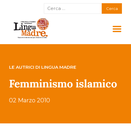
LE AUTRICI DI LINGUA MADRE
Femminismo islamico
02 Marzo 2010