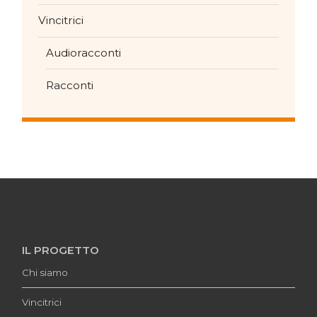
Vincitrici
Audioracconti
Racconti
IL PROGETTO
Chi siamo
Vincitrici