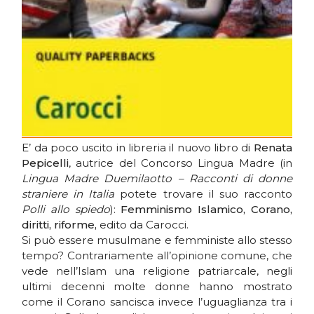
E’ da poco uscito in libreria il nuovo libro di
Renata
Pepicelli
, autrice del Concorso Lingua Madre (in
Lingua Madre Duemilaotto – Racconti di donne
straniere in Italia
potete trovare il suo racconto
Polli allo spiedo
):
Femminismo Islamico, Corano,
diritti, riforme,
edito da Carocci.
Si può essere musulmane e femministe allo stesso
tempo? Contrariamente all’opinione comune, che
vede nell’Islam una religione patriarcale, negli
ultimi decenni molte donne hanno mostrato
come il Corano sancisca invece l’uguaglianza tra i