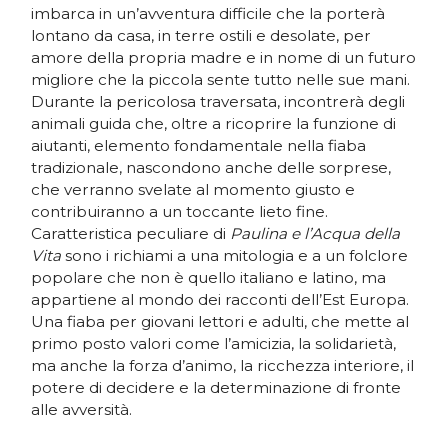
imbarca in un’avventura difficile che la porterà
lontano da casa, in terre ostili e desolate, per
amore della propria madre e in nome di un futuro
migliore che la piccola sente tutto nelle sue mani.
Durante la pericolosa traversata, incontrerà degli
animali guida che, oltre a ricoprire la funzione di
aiutanti, elemento fondamentale nella fiaba
tradizionale, nascondono anche delle sorprese,
che verranno svelate al momento giusto e
contribuiranno a un toccante lieto fine.
Caratteristica peculiare di
Paulina e l’Acqua della
Vita
sono i richiami a una mitologia e a un folclore
popolare che non è quello italiano e latino, ma
appartiene al mondo dei racconti dell’Est Europa.
Una fiaba per giovani lettori e adulti, che mette al
primo posto valori come l’amicizia, la solidarietà,
ma anche la forza d’animo, la ricchezza interiore, il
potere di decidere e la determinazione di fronte
alle avversità.