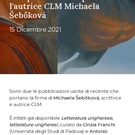
l'autrice CLM Michaela
Šebőková
15 Dicembre 2021
Sono due le pubblicazioni uscite di recente che
portano la firma di
Michaela Šebőková
, scrittrice
e autrice CLM.
È infatti già disponibile
Letteratura ungherese,
letterature ungheresi
, curato da
Cinzia Franchi
(Università degli Studi di Padova) e
Antonio