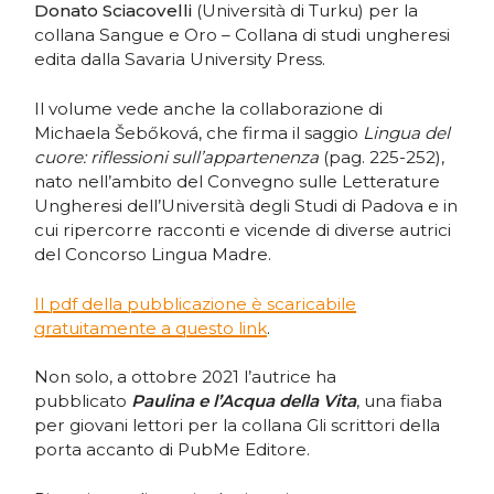
Donato Sciacovelli
(Università di Turku) per la
collana Sangue e Oro – Collana di studi ungheresi
edita dalla Savaria University Press.
Il volume vede anche la collaborazione di
Michaela Šebőková, che firma il saggio
Lingua del
cuore: riflessioni sull’appartenenza
(pag. 225-252),
nato nell’ambito del Convegno sulle Letterature
Ungheresi dell’Università degli Studi di Padova e in
cui ripercorre racconti e vicende di diverse autrici
del Concorso Lingua Madre.
Il pdf della pubblicazione è scaricabile
gratuitamente a questo link
.
Non solo, a ottobre 2021 l’autrice ha
pubblicato
Paulina e l’Acqua della Vita
, una fiaba
per giovani lettori per la collana Gli scrittori della
porta accanto di PubMe Editore.