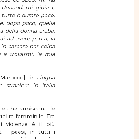
e, donandomi gioia e
l tutto è durato poco.
hé, dopo poco, quella
ta della donna araba.
i ad avere paura, la
 in carcere per colpa
 a trovarmi, la mia
[Marocco] – in
Lingua
straniere in Italia
iche che subiscono le
talità femminile. Tra
di violenze è il più
i i paesi, in tutti i