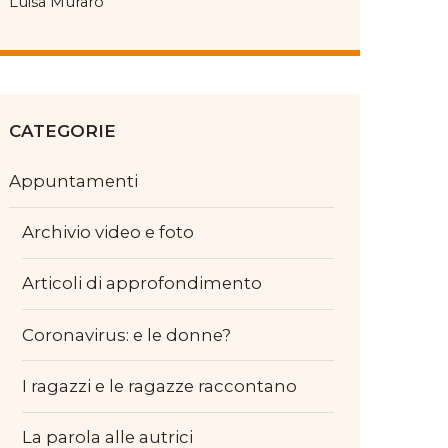
Luisa Muraro
CATEGORIE
Appuntamenti
Archivio video e foto
Articoli di approfondimento
Coronavirus: e le donne?
I ragazzi e le ragazze raccontano
La parola alle autrici