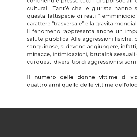
continenti e presso tutti i gruppi sociali, 
culturali. Tant’è che le giuriste hanno 
questa fattispecie di reati “femminicidio”
carattere “trasversale” e la gravità mondial
Il fenomeno rappresenta anche un imp
salute pubblica. Alle aggressioni fisiche,
sanguinose, si devono aggiungere, infatti,
minacce, intimidazioni, brutalità sessuali 
cui questi diversi tipi di aggressioni si s
Il numero delle donne vittime di vi
quattro anni quello delle vittime dell’olo