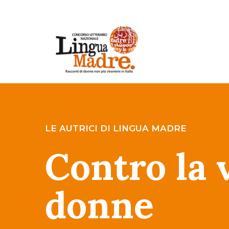
LE AUTRICI DI LINGUA MADRE
Contro la 
donne