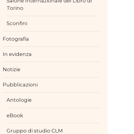
Salone Internazionale del Libro di
Torino
Sconfini
Fotografia
In evidenza
Notizie
Pubblicazioni
Antologie
eBook
Gruppo di studio CLM