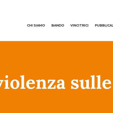
CHI SIAMO
BANDO
VINCITRICI
PUBBLICA
violenza sulle