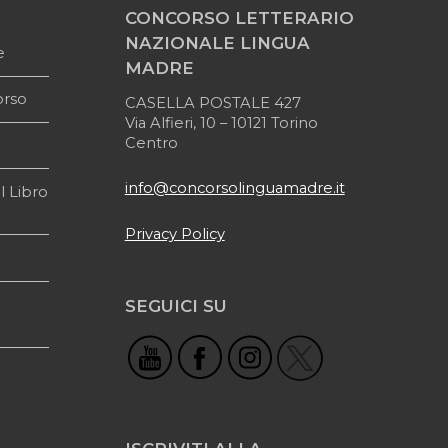
CONCORSO LETTERARIO
NAZIONALE LINGUA
e
MADRE
orso
CASELLA POSTALE 427
Via Alfieri, 10 – 10121 Torino
Centro
info@concorsolinguamadre.it
l Libro
Privacy Policy
SEGUICI SU