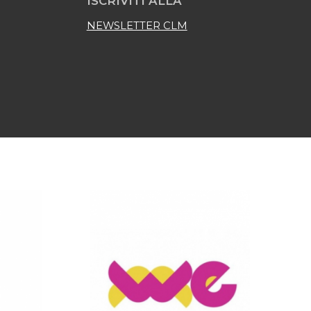
ISCRIVITI ALLA
NEWSLETTER CLM