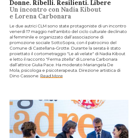
Donne. Ribelli. Resilienti. Libere
Un incontro con Nadia Kibout
e Lorena Carbonara
Le due autrici CLM sono state protagoniste di un incontro
venerdì 17 maggio nell'ambito del ciclo culturale declinato
al femminile e organizzato dall’associazione di
promozione sociale SottoSopra, con il patrocinio del
Comune di Castellana-Grotte. Durante la serata è stato
proiettato il cortometraggio "Le ali velate" di Nadia Kibout
e letto il racconto "Ferma zitella" di Lorena Carbonara
dall’attrice Giulia Pace. Ha moderato Mariangela De
Mola, psicologa e psicoterapeuta. Direzione artistica di
Dino Cassone.
Read More