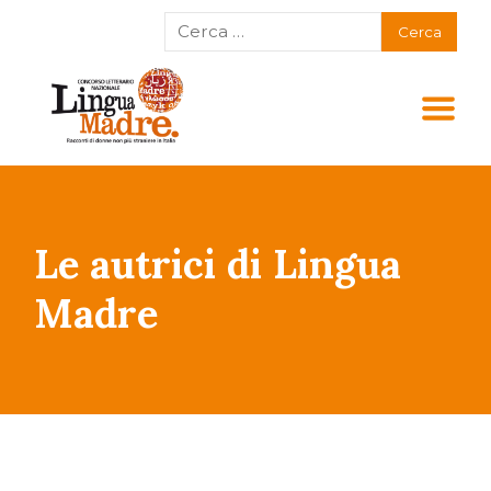
Le autrici di Lingua
Madre