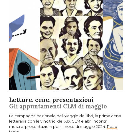
Letture, cene, presentazioni
Gli appuntamenti CLM di maggio
La campagna nazionale del Maggio dei libri, la prima cena
letteraria con le vincitrici del XIX CLM e altri incontri,
mostre, presentazioni per il mese di maggio 2024.
Read
More