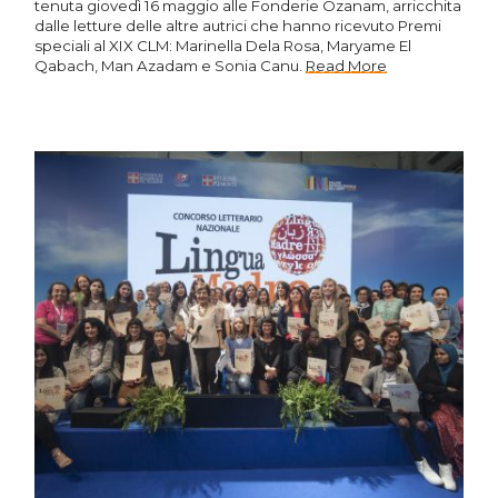
tenuta giovedì 16 maggio alle Fonderie Ozanam, arricchita
dalle letture delle altre autrici che hanno ricevuto Premi
speciali al XIX CLM: Marinella Dela Rosa, Maryame El
Qabach, Man Azadam e Sonia Canu.
Read More