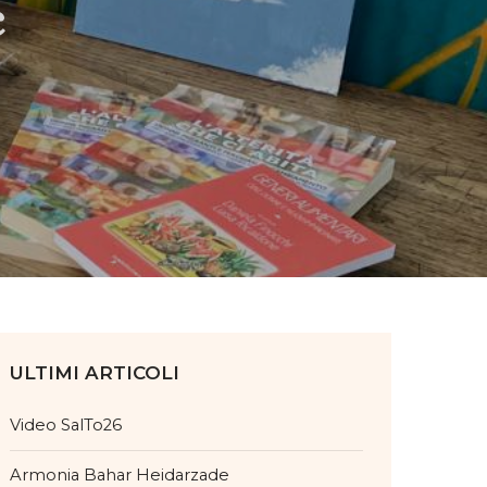
c
ULTIMI ARTICOLI
Video SalTo26
Armonia Bahar Heidarzade