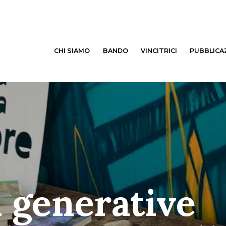
CHI SIAMO
BANDO
VINCITRICI
PUBBLICA
 generative