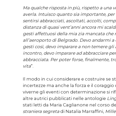
Ma qualche risposta in più, rispetto a una v
averla. Intuisco quanto sia importante, per
sentirsi abbracciati, ascoltati, accolti, comp
distanza di quasi vent’anni ancora mi scalda
gesti affettuosi della mia zia mancata che
all’aeroporto di Belgrado. Devo andarmi a 
gesti così, devo imparare a non temere gli a
incontro, devo imparare ad abbracciare per
abbracciata. Per poter forse, finalmente, tr
vita
”.
Il modo in cui considerare e costruire se st
incertezze ma anche la forza e il coraggio d
viverne gli eventi con determinazione si rifl
altre autrici pubblicati nelle antologie
Lin
stati letti da Maria Caglianone nel corso de
straniera segreta
di Natalia Marraffini,
Mille