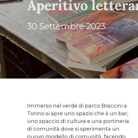
Aperitivo letter
30 Settembre 2023
Immerso nel verde di parco Braccini a
Torino si apre uno spazio che è un bar,
uno spaccio di cultura e una portineria
di comunità dove si sperimenta un
nuovo modello di comunità, facendo