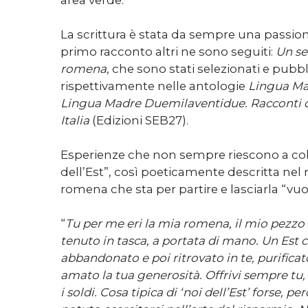
La scrittura è stata da sempre una passion
primo racconto altri ne sono seguiti:
Un se
romena
, che sono stati selezionati e pubbl
rispettivamente nelle antologie
Lingua Ma
Lingua Madre Duemilaventidue. Racconti di
Italia
(Edizioni SEB27).
Esperienze che non sempre riescono a co
dell’Est”, così poeticamente descritta nel
romena che sta per partire e lasciarla “vu
“
Tu per me eri la mia romena, il mio pezzo p
tenuto in tasca, a portata di mano. Un Est 
abbandonato e poi ritrovato in te, purifica
amato la tua generosità. Offrivi sempre tu
i soldi. Cosa tipica di ‘noi dell’Est’ forse,