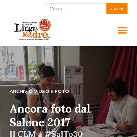
ARCHIVIO VIDEO E FOTO
Ancora foto dal
Salone 2017
Il CLM a #SalTo30