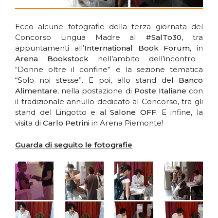
Ecco alcune fotografie della terza giornata del
Concorso Lingua Madre al
#SalTo30
, tra
appuntamenti all’
International Book Forum,
in
Arena Bookstock
nell’ambito dell’incontro
“Donne oltre il confine” e la sezione tematica
“Solo noi stesse”. E poi, allo stand del
Banco
Alimentare,
nella postazione di
Poste Italiane
con
il tradizionale annullo dedicato al Concorso, tra gli
stand del Lingotto e al
Salone OFF
. E infine, la
visita di
Carlo Petrini
in Arena Piemonte!
Guarda di seguito le fotografie