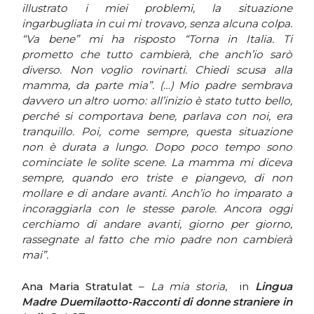
illustrato i miei problemi, la situazione
ingarbugliata in cui mi trovavo, senza alcuna colpa.
“Va bene” mi ha risposto “Torna in Italia. Ti
prometto che tutto cambierà, che anch’io sarò
diverso. Non voglio rovinarti. Chiedi scusa alla
mamma, da parte mia”. (…) Mio padre sembrava
davvero un altro uomo: all’inizio è stato tutto bello,
perché si comportava bene, parlava con noi, era
tranquillo. Poi, come sempre, questa situazione
non è durata a lungo. Dopo poco tempo sono
cominciate le solite scene. La mamma mi diceva
sempre, quando ero triste e piangevo, di non
mollare e di andare avanti. Anch’io ho imparato a
incoraggiarla con le stesse parole. Ancora oggi
cerchiamo di andare avanti, giorno per giorno,
rassegnate al fatto che mio padre non cambierà
mai”.
Ana Maria Stratulat
–
La mia storia
, in
Lingua
Madre Duemilaotto-Racconti di donne straniere in