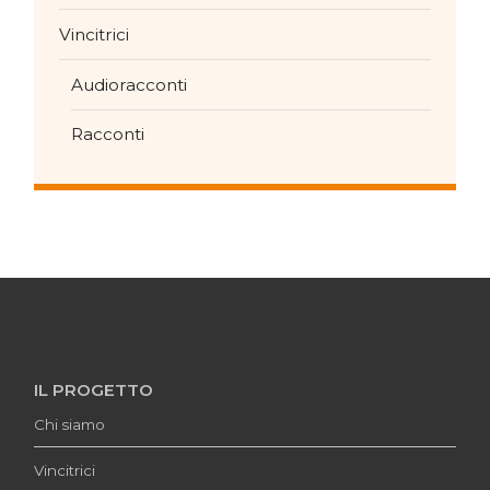
Vincitrici
Audioracconti
Racconti
IL PROGETTO
Chi siamo
Vincitrici