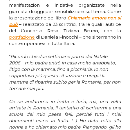
manifestazioni e iniziative organizzate nella
giornata di oggi per sensibilizzare sul tema. Come
la presentazione del libro
Chiamarlo amore non si
può
– realizzato da 23 scrittrici, tra le quali l’autrice
del Concorso
Rosa Tiziana Bruno
, con la
postfazione
di
Daniela Finocchi
– che si terranno in
contemporanea in tutta Italia.
“
Ricordo che due settimane prima del Natale
2006
–
mio padre entrò in casa molto arrabbiato,
litigò con la mamma, fino a picchiarla. Io non
sopportavo più questa situazione e pregai la
mamma di ripartire subito per la Romania, per non
tornare mai più.
Ce ne andammo in fretta e furia, ma, una volta
arrivate in Romania, il tentativo di iscrivermi a una
scuola del mio paese fallì, perché tutti i miei
documenti erano in Italia. (…) Ho dato retta alla
nonna e ho chiamato mio padre. Piangendo, gli ho