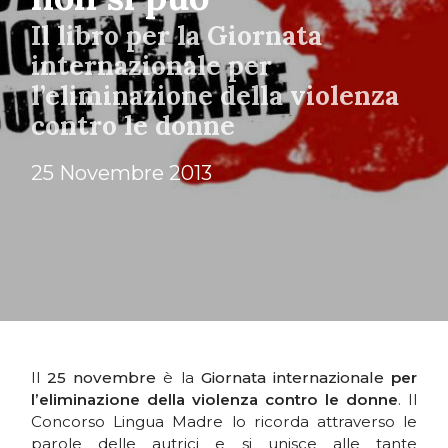
Il libro per la Giornata
internazionale per
l’eliminazione della violenza
contro le donne
25 Novembre 2013
Il
25 novembre
è la
Giornata internazionale
per
l’eliminazione della violenza contro le donne
. Il
Concorso Lingua Madre lo ricorda attraverso le
parole delle autrici e si unisce alle tante