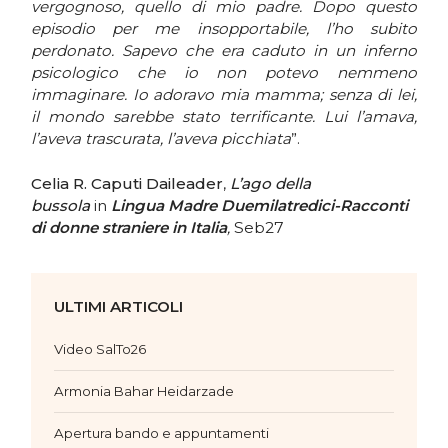
vergognoso, quello di mio padre. Dopo questo
episodio per me insopportabile, l’ho subito
perdonato. Sapevo che era caduto in un inferno
psicologico che io non potevo nemmeno
immaginare. Io adoravo mia mamma; senza di lei,
il mondo sarebbe stato terrificante. Lui l’amava,
l’aveva trascurata, l’aveva picchiata
”.
Celia R. Caputi Daileader
,
L’ago della
bussola
in
Lingua Madre Duemilatredici-Racconti
di donne straniere in Italia
,
Seb27
ULTIMI ARTICOLI
Video SalTo26
Armonia Bahar Heidarzade
Apertura bando e appuntamenti