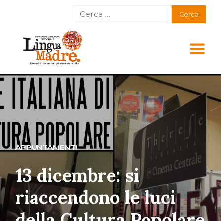
APPUNTAMENTI
13 dicembre: si
riaccendono le luci
della Cultura Popolare