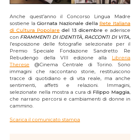
Anche quest’anno il Concorso Lingua Madre
sostiene la
Giornata Nazionale della
Rete Italiana
di Cultura Popolare
del 13 dicembre
e aderisce
con
FRAMMENTI DI IDENTITÀ, RACCONTI DI VITA,
l’esposizione delle fotografie selezionate per il
Premio Speciale Fondazione Sandretto Re
Rebudengo della VIII edizione alla
Libreria
Therese
@Cinema Centrale di Torino. Sono
immagini che raccontano storie, restituiscono
tracce di quotidiano e di vita reale, ma anche
sentimenti, affetti e relazioni. Immagini,
selezionate nella mostra a cura di
Filippo Maggia
,
che narrano percorsi e cambiamenti di donne in
cammino.
Scarica il comunicato stampa