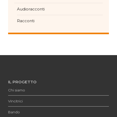
Audioracconti
Racconti
IL PROGETTO
Chi siamo
Vincitrici
Bando