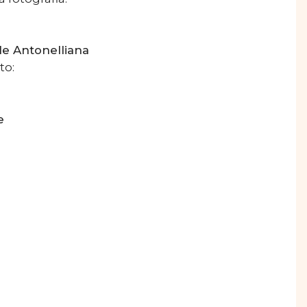
le Antonelliana
to:
e