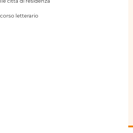
le città di residenza
corso letterario