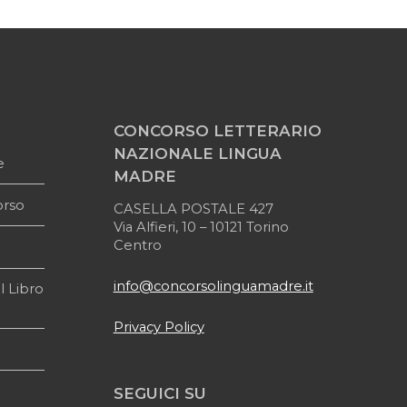
CONCORSO LETTERARIO
NAZIONALE LINGUA
e
MADRE
orso
CASELLA POSTALE 427
Via Alfieri, 10 – 10121 Torino
Centro
info@concorsolinguamadre.it
l Libro
Privacy Policy
SEGUICI SU