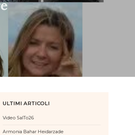
re
ULTIMI ARTICOLI
Video SalTo26
Armonia Bahar Heidarzade