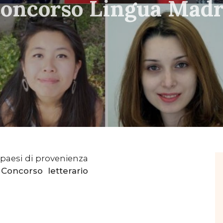
 Concorso Lingua Mad
 paesi di provenienza
 Concorso letterario