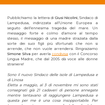
Pubblichiamo la lettera di
Giusi Nicolini
, Sindaco di
Lampedusa, indirizzata all’Unione Europea a
seguito dell’ennesima tragedia del mare. Un
messaggio forte e colmo d’amore al tempo
stesso, il messaggio di una madre straziata dalla
sorte dei suoi figli più sfortunati che non si
arrende, che non vuole arrendersi. Ringraziamo
Simone Silva
per averla
condivisa
con il Concorso
Lingua Madre, che dal 2005 dà voce alle donne
straniere!
Sono il nuovo Sindaco delle isole di Lampedusa e
di Linosa
Eletta a maggio, al 3 di novembre mi sono stati
consegnati già 21 cadaveri di persone annegate
mentre tentavano di raggiungere Lampedusa e
questa per me è una cosa insopportabile. Per