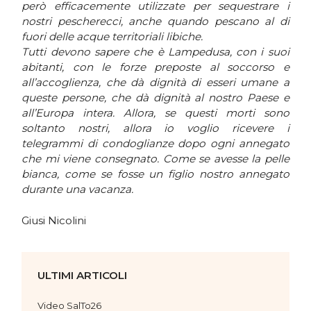
però efficacemente utilizzate per sequestrare i
nostri pescherecci, anche quando pescano al di
fuori delle acque territoriali libiche.
Tutti devono sapere che è Lampedusa, con i suoi
abitanti, con le forze preposte al soccorso e
all’accoglienza, che dà dignità di esseri umane a
queste persone, che dà dignità al nostro Paese e
all’Europa intera. Allora, se questi morti sono
soltanto nostri, allora io voglio ricevere i
telegrammi di condoglianze dopo ogni annegato
che mi viene consegnato. Come se avesse la pelle
bianca, come se fosse un figlio nostro annegato
durante una vacanza.
Giusi Nicolini
ULTIMI ARTICOLI
Video SalTo26