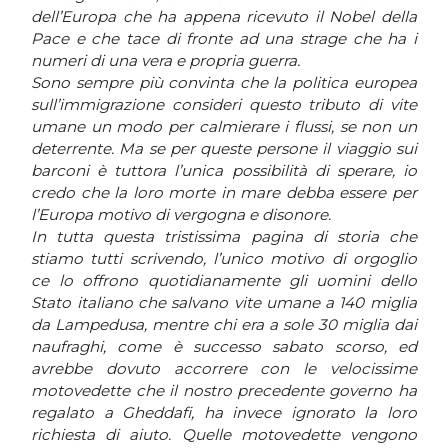
dell’Europa che ha appena ricevuto il Nobel della
Pace e che tace di fronte ad una strage che ha i
numeri di una vera e propria guerra.
Sono sempre più convinta che la politica europea
sull’immigrazione consideri questo tributo di vite
umane un modo per calmierare i flussi, se non un
deterrente. Ma se per queste persone il viaggio sui
barconi è tuttora l’unica possibilità di sperare, io
credo che la loro morte in mare debba essere per
l’Europa motivo di vergogna e disonore.
In tutta questa tristissima pagina di storia che
stiamo tutti scrivendo, l’unico motivo di orgoglio
ce lo offrono quotidianamente gli uomini dello
Stato italiano che salvano vite umane a 140 miglia
da Lampedusa, mentre chi era a sole 30 miglia dai
naufraghi, come è successo sabato scorso, ed
avrebbe dovuto accorrere con le velocissime
motovedette che il nostro precedente governo ha
regalato a Gheddafi, ha invece ignorato la loro
richiesta di aiuto. Quelle motovedette vengono