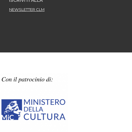
ISCRIVITI ALLA
NEWSLETTER CLM