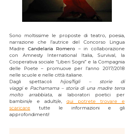
Sono moltissime le proposte di teatro, poesia,
narrazione che l’autrice del Concorso Lingua
Madre
Candelaria Romero
–
in collaborazione
con Amnesty International Italia, Survival, la
Cooperativa sociale “Liberi Sogni” e la Compagnia
delle Poete – promuove per l’anno 2017/2018
nelle scuole e nelle città italiane.
Dagli spettacoli
hijos/figli – storie di
viaggi
e
Pachamama – storia di una madre terra
molto arrabbiata
, ai laboratori poetici per
bambini/e e adulti/e,
qui potrete trovare e
scaricare
tutte le informazioni e gli
approfondimenti!