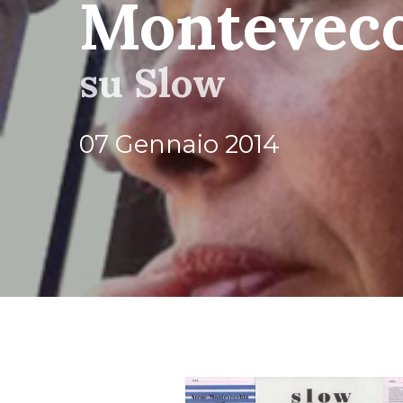
Montevecc
su Slow
07 Gennaio 2014