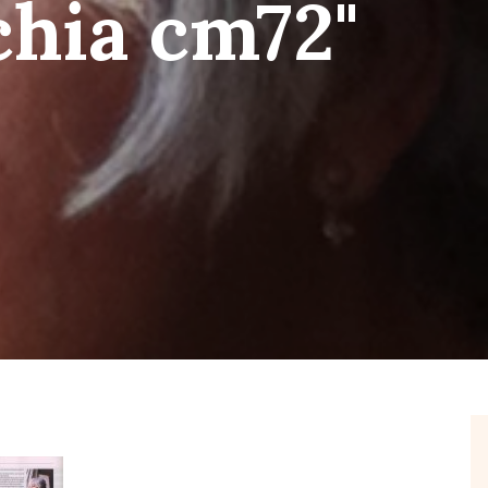
hia cm72"