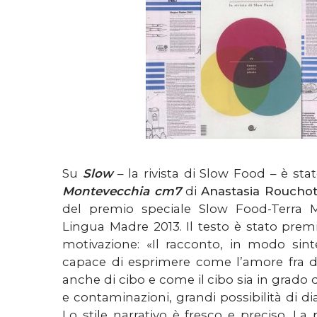
Su
Slow
– la rivista di Slow Food – è st
Montevecchia cm7
di
Anastasia Rouchot
del premio speciale Slow Food-Terra 
Lingua Madre 2013. Il testo è stato prem
motivazione: «Il racconto, in modo sint
capace di esprimere come l’amore fra d
anche di cibo e come il cibo sia in grado
e contaminazioni, grandi possibilità di di
Lo stile narrativo è fresco e preciso. La