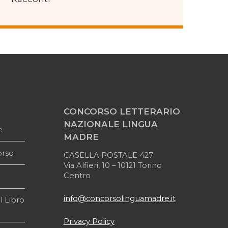
CONCORSO LETTERARIO
NAZIONALE LINGUA
e
MADRE
orso
CASELLA POSTALE 427
Via Alfieri, 10 – 10121 Torino
Centro
info@concorsolinguamadre.it
l Libro
Privacy Policy