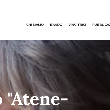
CHI SIAMO
BANDO
VINCITRICI
PUBBLICA
o "Atene-