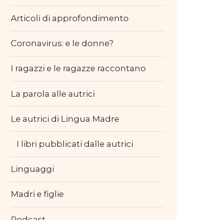
Articoli di approfondimento
Coronavirus: e le donne?
I ragazzi e le ragazze raccontano
La parola alle autrici
Le autrici di Lingua Madre
I libri pubblicati dalle autrici
Linguaggi
Madri e figlie
Podcast