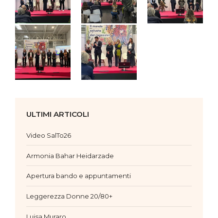
ULTIMI ARTICOLI
Video SalTo26
Armonia Bahar Heidarzade
Apertura bando e appuntamenti
Leggerezza Donne 20/80+
Luisa Muraro