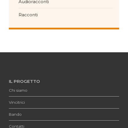
Audioracconti
Racconti
IL PROGETTO
Chi siamo
Vincitrici
Bando
Contatti