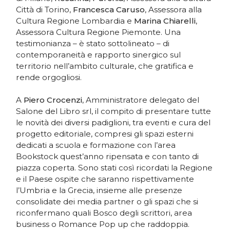
Città di Torino,
Francesca Caruso
, Assessora alla
Cultura Regione Lombardia e
Marina Chiarelli
,
Assessora Cultura Regione Piemonte. Una
testimonianza – è stato sottolineato – di
contemporaneità e rapporto sinergico sul
territorio nell’ambito culturale, che gratifica e
rende orgogliosi.
A
Piero Crocenzi
, Amministratore delegato del
Salone del Libro srl, il compito di presentare tutte
le novità dei diversi padiglioni, tra eventi e cura del
progetto editoriale, compresi gli spazi esterni
dedicati a scuola e formazione con l’area
Bookstock quest’anno ripensata e con tanto di
piazza coperta. Sono stati così ricordati la Regione
e il Paese ospite che saranno rispettivamente
l’Umbria e la Grecia, insieme alle presenze
consolidate dei media partner o gli spazi che si
riconfermano quali Bosco degli scrittori, area
business o Romance Pop up che raddoppia.