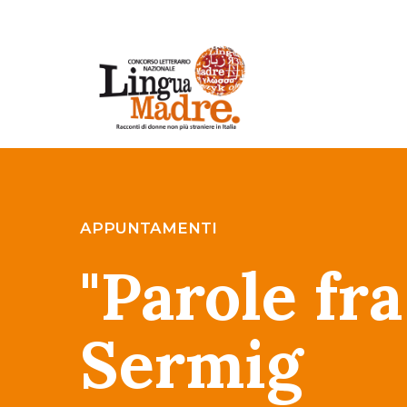
APPUNTAMENTI
"Parole fr
Sermig