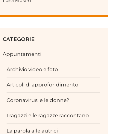
Luisa Muraro
CATEGORIE
Appuntamenti
Archivio video e foto
Articoli di approfondimento
Coronavirus: e le donne?
I ragazzi e le ragazze raccontano
La parola alle autrici