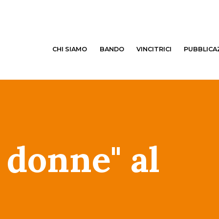
CHI SIAMO
BANDO
VINCITRICI
PUBBLICA
a donne" al