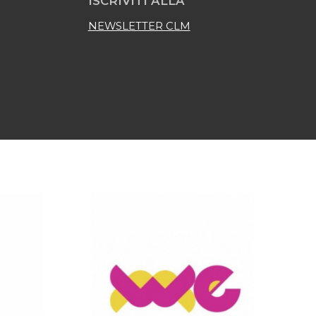
ISCRIVITI ALLA
NEWSLETTER CLM