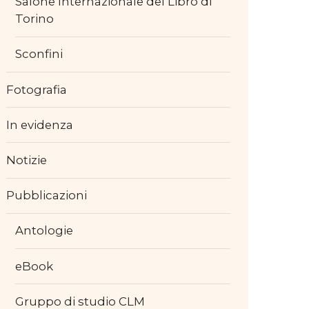
Salone Internazionale del Libro di
Torino
Sconfini
Fotografia
In evidenza
Notizie
Pubblicazioni
Antologie
eBook
Gruppo di studio CLM