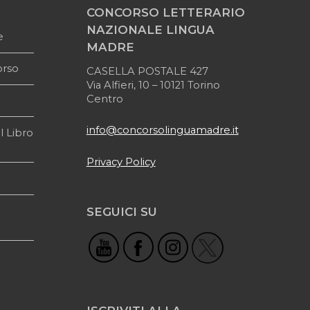
CONCORSO LETTERARIO
NAZIONALE LINGUA
e
MADRE
orso
CASELLA POSTALE 427
Via Alfieri, 10 – 10121 Torino
Centro
info@concorsolinguamadre.it
l Libro
Privacy Policy
SEGUICI SU