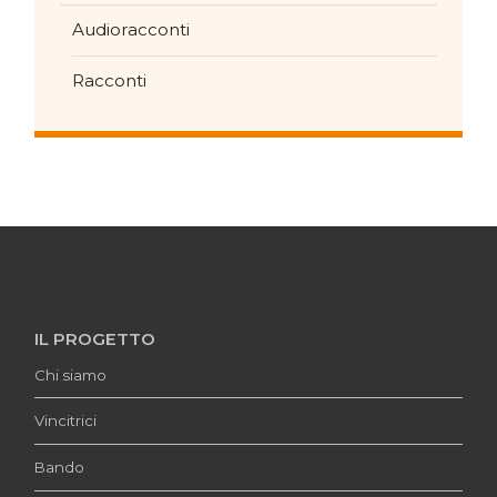
Audioracconti
Racconti
IL PROGETTO
Chi siamo
Vincitrici
Bando