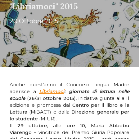
"Libriamoci" 2015
20 Ottobre 2015
Anche quest’anno il Concorso Lingua Madre
aderisce a
Libriamoci
: giornate di lettura nelle
scuole
(
26/31 ottobre 2015
), iniziativa giunta alla II
edizione e promossa dal
Centro per il libro e la
Lettura
(MiBACT) e dalla
Direzione generale per
lo studente
(MIUR).
Il
29 ottobre,
alle
ore 10, Maria Abbebu
Viarengo
– vincitrice del Premio Giuria Popolare