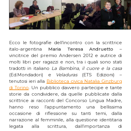
Ecco le fotografie dell’incontro con la scrittrice
italo-argentina
Maria Teresa Andruetto
–
vincitrice del premio Andersen 2012 e autrice di
molti libri per ragazzi e non, tra i quali sono stati
tradotti in italiano
La Bambina, il cuore e la casa
(Ed.Mondadori) e
Veladuras
(ETS Edizioni) –
tenutosi ieri alla
Biblioteca civica Natalia Ginzburg
di Torino
. Un pubblico davvero partecipe e tante
storie da condividere, da quelle pubblicate dalla
scrittrice ai racconti del Concorso Lingua Madre,
hanno reso l’appuntamento una bellissima
occasione di riflessione su tanti temi, dalla
narrazione al femminile, alla questione identitaria
legata alla scrittura, dall’importanza di