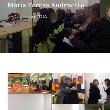
Maria Teresa Andruetto
29 Gennaio 2014