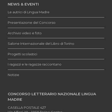
NEWS & EVENTI
Le autrici di Lingua Madre
Presentazione del Concorso
Archivio video e foto
Salone Internazionale del Libro di Torino
Progetti scolastici
I ragazzi e le ragazze raccontano
Notizie
CONCORSO LETTERARIO NAZIONALE LINGUA
MADRE
CASELLA POSTALE 427
Via Alfieri, 10 – 10121 Torino Centro