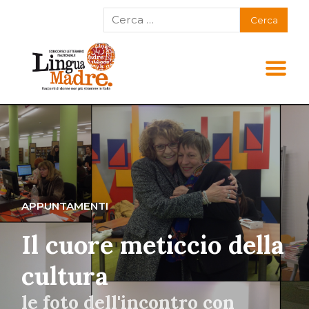
APPUNTAMENTI
Il cuore meticcio della
cultura
le foto dell'incontro con