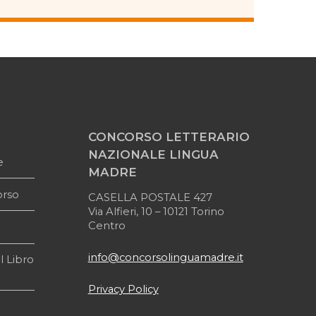
CONCORSO LETTERARIO
NAZIONALE LINGUA
e
MADRE
orso
CASELLA POSTALE 427
Via Alfieri, 10 – 10121 Torino
Centro
info@concorsolinguamadre.it
l Libro
Privacy Policy