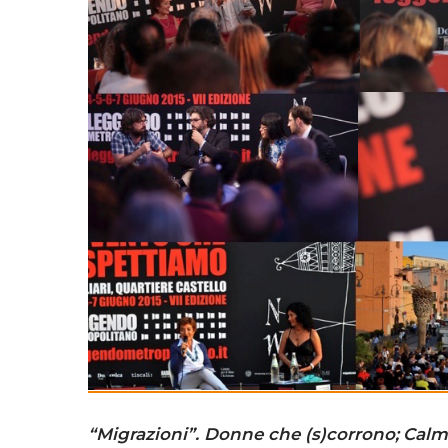
“Migrazioni”. Donne che (s)corrono;
Calma