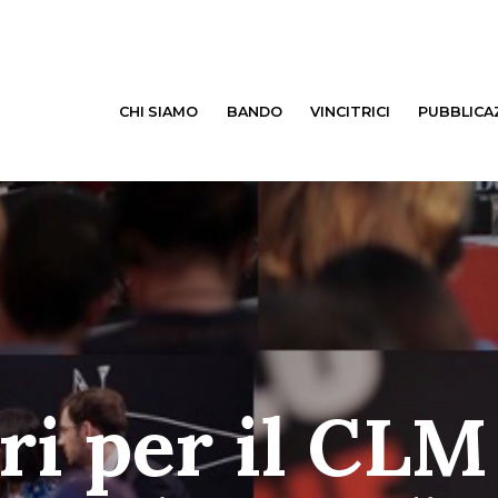
CHI SIAMO
BANDO
VINCITRICI
PUBBLICA
ri per il CLM