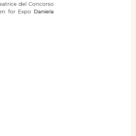
deatrice del Concorso
en for Expo
Daniela