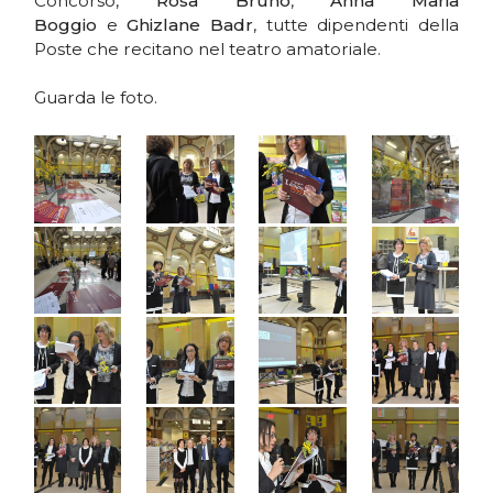
Concorso,
Rosa Bruno
,
Anna Maria
Boggio
e
Ghizlane Badr
, tutte dipendenti della
Poste che recitano nel teatro amatoriale.
Guarda le foto.