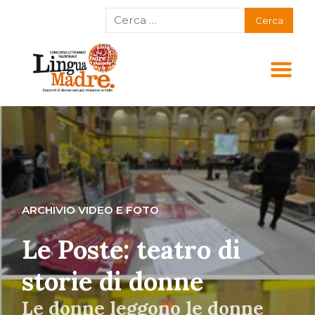
ARCHIVIO VIDEO E FOTO
Le Poste: teatro di
storie di donne
Le donne leggono le donne