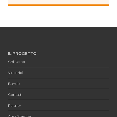
IL PROGETTO
Chi siamo
Vincitrici
Bando
Contatti
Partner
Area Stampa