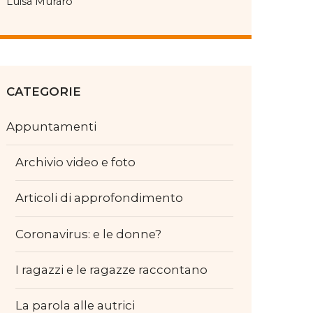
Luisa Muraro
CATEGORIE
Appuntamenti
Archivio video e foto
Articoli di approfondimento
Coronavirus: e le donne?
I ragazzi e le ragazze raccontano
La parola alle autrici