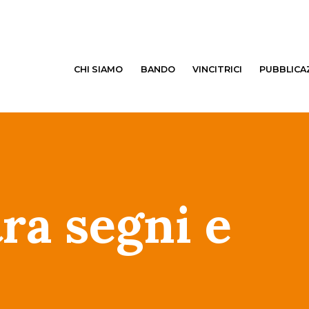
CHI SIAMO
BANDO
VINCITRICI
PUBBLICA
tra segni e