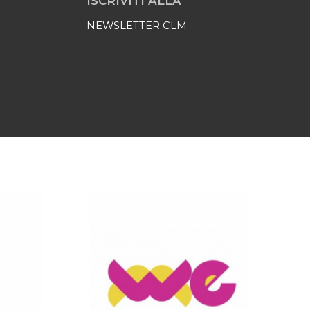
ISCRIVITI ALLA
NEWSLETTER CLM