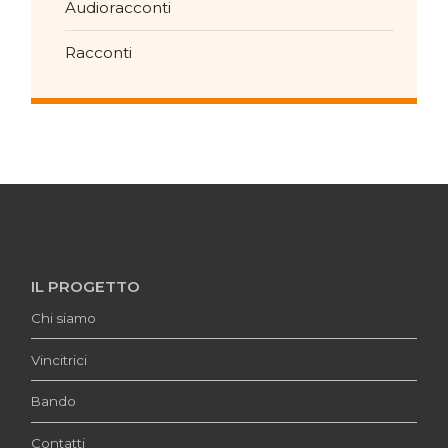
Audioracconti
Racconti
IL PROGETTO
Chi siamo
Vincitrici
Bando
Contatti