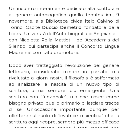
Un incontro interamente dedicato alla scrittura e
al genere autobiografico quello tenutosi ieri, 9
novembre, alla Biblioteca civica Italo Calvino di
Torino. Ospite
Duccio Demetrio
, fondatore della
Libera Università dell’Auto-biografia di Anghiari e –
con Nicoletta Polla Mattiot – dell’Accademia del
Silenzio, cui partecipa anche il Concorso Lingua
Madre nel comitato promotore.
Dopo aver tratteggiato l’evoluzione del genere
letterario, considerato minore in passato, ma
rivalutato ai giorni nostri, il filosofo si è soffermato
ad analizzare la nascita di un nuovo tipo di
scrittura, ormai sempre più emergente. Una
scrittura non “funzionale”, ma che nasce come
bisogno privato, quello primario di lasciare tracce
di sé. Un’occasione importante dunque per
riflettere sul ruolo di “levatrice maieutica” che la
scrittura oggi ricopre, sempre più mezzo efficace