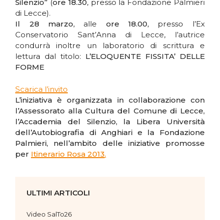
Silenzio”
(
ore 18.30
, presso la Fondazione Palmieri
di Lecce).
Il 28 marzo
, alle
ore 18.00
, presso l’Ex
Conservatorio Sant’Anna di Lecce, l’autrice
condurrà inoltre un laboratorio di scrittura e
lettura dal titolo:
L’ELOQUENTE FISSITA’ DELLE
FORME
Scarica l’invito
L’iniziativa è organizzata in collaborazione con
l’Assessorato alla Cultura del Comune di Lecce,
l’Accademia del Silenzio, la Libera Università
dell’Autobiografia di Anghiari e la Fondazione
Palmieri, nell’ambito delle iniziative promosse
per
Itinerario Rosa 2013
.
ULTIMI ARTICOLI
Video SalTo26