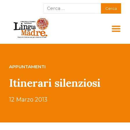
APPUNTAMENTI
Itinerari silenziosi
12 Marzo 2013