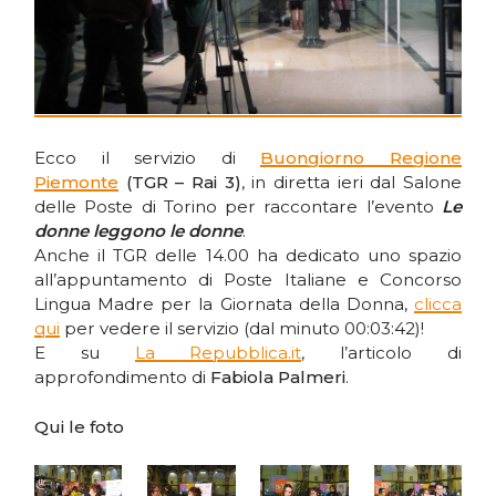
Ecco il servizio di
Buongiorno Regione
Piemonte
(TGR – Rai 3)
, in diretta ieri dal Salone
delle Poste di Torino per raccontare l’evento
Le
donne leggono le donne
.
Anche il TGR delle 14.00 ha dedicato uno spazio
all’appuntamento di Poste Italiane e Concorso
Lingua Madre per la Giornata della Donna,
clicca
qui
per vedere il servizio (dal minuto 00:03:42)!
E su
La Repubblica.it
, l’articolo di
approfondimento di
Fabiola Palmeri
.
Qui le foto