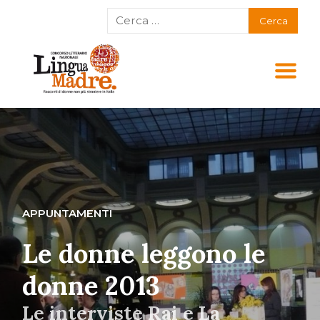
APPUNTAMENTI
Le donne leggono le
donne 2013
Le interviste Rai e La