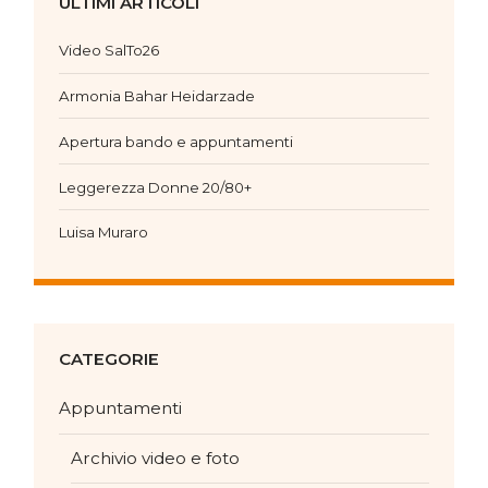
ULTIMI ARTICOLI
Video SalTo26
Armonia Bahar Heidarzade
Apertura bando e appuntamenti
Leggerezza Donne 20/80+
Luisa Muraro
CATEGORIE
Appuntamenti
Archivio video e foto