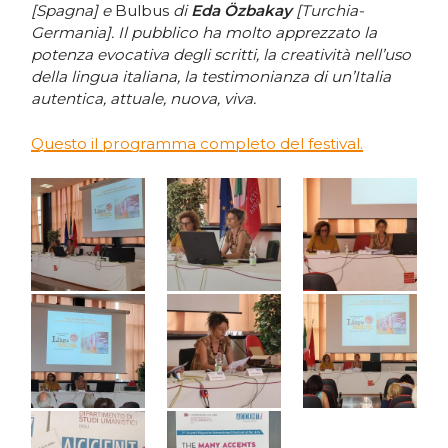
[Spagna] e
Bulbus
di
Eda Özbakay
[Turchia-
Germania]. Il pubblico ha molto apprezzato la
potenza evocativa degli scritti, la creatività nell’uso
della lingua italiana, la testimonianza di un’Italia
autentica, attuale, nuova, viva.
Questo il programma completo del festival.