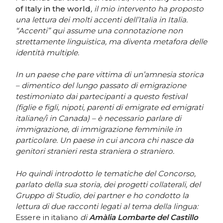
of Italy in the world
, il mio intervento ha proposto
una lettura dei molti accenti dell’Italia in Italia.
“Accenti” qui assume una connotazione non
strettamente linguistica, ma diventa metafora delle
identità multiple.
In un paese che pare vittima di un’amnesia storica
– dimentico del lungo passato di emigrazione
testimoniato dai partecipanti a questo festival
(figlie e figli, nipoti, parenti di emigrate ed emigrati
italiane/i in Canada) – è necessario parlare di
immigrazione, di immigrazione femminile in
particolare. Un paese in cui ancora chi nasce da
genitori stranieri resta straniera o straniero.
Ho quindi introdotto le tematiche del Concorso,
parlato della sua storia, dei progetti collaterali, del
Gruppo di Studio, dei partner e ho condotto la
lettura di due racconti legati al tema della lingua:
Essere in italiano
di
Amàlia Lombarte del Castillo