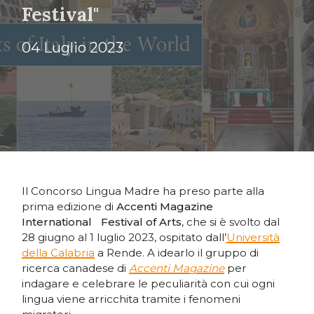
Festival"
04 Luglio 2023
Il Concorso Lingua Madre ha preso parte alla
prima edizione di
Accenti Magazine
International Festival of Arts
, che si è svolto dal
28 giugno al 1 luglio 2023, ospitato dall’
Università
della Calabria
a Rende. A idearlo il gruppo di
ricerca canadese di
Accenti Magazine
per
indagare e celebrare le peculiarità con cui ogni
lingua viene arricchita tramite i fenomeni