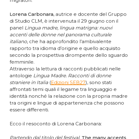
migratori.
Lorena Carbonara
, autrice e docente del Gruppo
di Studio CLM, è intervenuta il 29 giugno con il
panel
Lingua madre, lingua matrigna: nuovi
accenti delle donne nel panorama culturale
italiano,
che ha approfondito l’ambivalente
rapporto tra idioma d’origine e quello acquisito
secondo la prospettiva dirompente dello sguardo
femminile.
Attraverso la lettura di racconti pubblicati nelle
antologie
Lingua Madre. Racconti di donne
straniere in Italia
(
Edizioni SEB27
), sono stati
affrontati temi quali il legame tra linguaggio e
identità nonché la relazione con la propria madre
tra origini e lingue di appartenenza che possono
essere differenti.
Ecco il resoconto di Lorena Carbonara:
Partendo dal titolo del festival,
The many accents