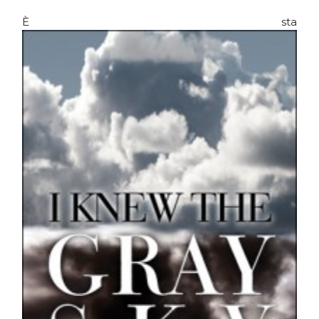
È sta