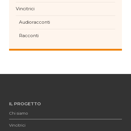
Vincitrici
Audioracconti
Racconti
IL PROGETTO
Chi siamo
Vincitrici