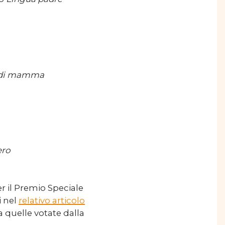
o
a di mamma
ero
r il Premio Speciale
i nel
relativo articolo
 a quelle votate dalla