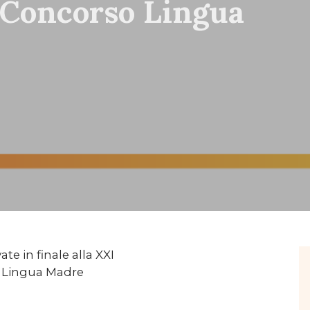
 Concorso Lingua
te in finale alla XXI
e Lingua Madre