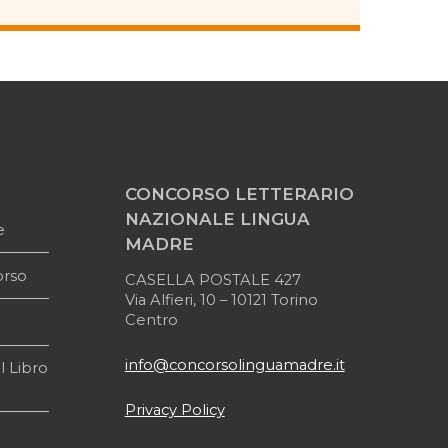
CONCORSO LETTERARIO
NAZIONALE LINGUA
e
MADRE
orso
CASELLA POSTALE 427
Via Alfieri, 10 – 10121 Torino
Centro
info@concorsolinguamadre.it
l Libro
Privacy Policy