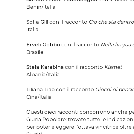
Benin/Italia
Sofia Gili
con il racconto
Ciò che sta dentr
Italia
Ervelí Gobbo
con il racconto
Nella lingu
Brasile
Stela Karabina
con il racconto
Kismet
Albania/Italia
Liliana Liao
con il racconto
Giochi di pensi
Cina/Italia
Questi dieci racconti concorrono anche pe
Giuria Popolare: trovate tutte le indicazion
per poter eleggere l’ottava vincitrice oltre