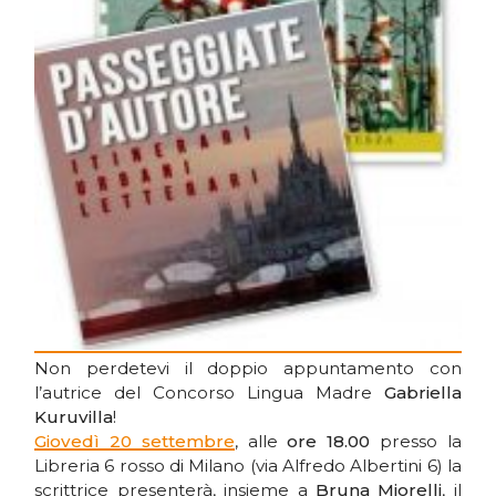
Non perdetevi il doppio appuntamento con
l’autrice del Concorso Lingua Madre
Gabriella
Kuruvilla
!
Giovedì 20 settembre
, alle
ore 18.00
presso la
Libreria 6 rosso di Milano (via Alfredo Albertini 6) la
scrittrice presenterà, insieme a
Bruna Miorelli
, il