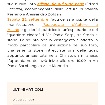
suo nuovo libro
Milano, fin qui tutto bene
(Editori
Laterza), accompagnata dalle letture di
Valeria
Ferrario
e
Alessandro Zoldan
.
Sabato 22 settembre
l’autrice sarà ospite della
manifestazione
Passeggiate d’Autore a
Milano
e guiderà il pubblico in un’esplorazione del
“quartiere cinese” di Via Paolo Sarpi, tra Storia e
storie. Lo spunto per la Passeggiata è offerto in
modo particolare da una sezione del suo libro,
una serie di storie intrecciate una delle quali,
appunto, ambientata nella Chinatown milanese.
L’appuntamento avrà inizio alle
ore 10.00
in via
Paolo Sarpi, angolo viale Montello.
ULTIMI ARTICOLI
Video SalTo26