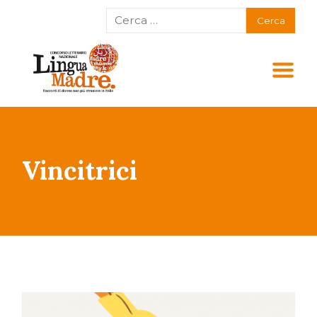
Vincitrici