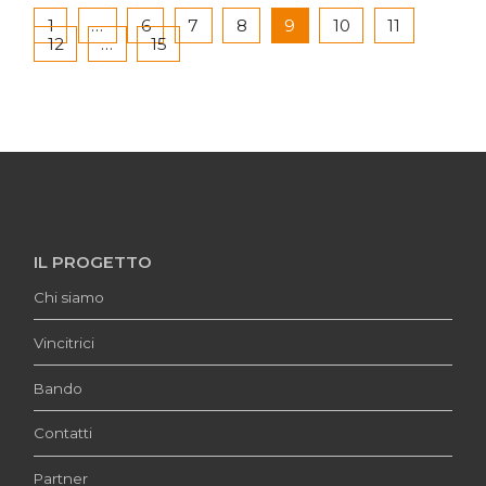
1
…
6
7
8
9
10
11
12
…
15
IL PROGETTO
Chi siamo
Vincitrici
Bando
Contatti
Partner