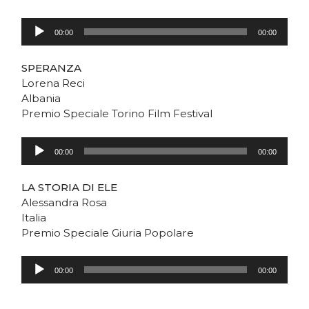
Audio
Player
00:00
00:00
SPERANZA
Lorena Reci
Albania
Premio Speciale Torino Film Festival
Audio
Player
00:00
00:00
LA STORIA DI ELE
Alessandra Rosa
Italia
Premio Speciale Giuria Popolare
Audio
Player
00:00
00:00