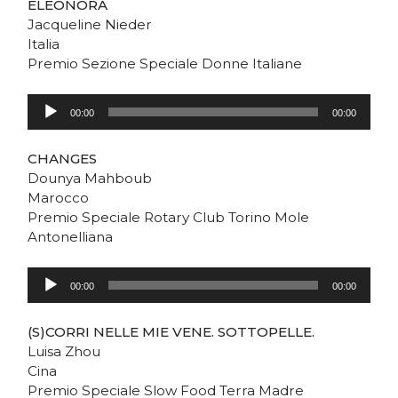
ELEONORA
Jacqueline Nieder
Italia
Premio Sezione Speciale Donne Italiane
Audio
Player
00:00
00:00
CHANGES
Dounya Mahboub
Marocco
Premio Speciale Rotary Club Torino Mole
Antonelliana
Audio
Player
00:00
00:00
(S)CORRI NELLE MIE VENE. SOTTOPELLE.
Luisa Zhou
Cina
Premio Speciale Slow Food Terra Madre