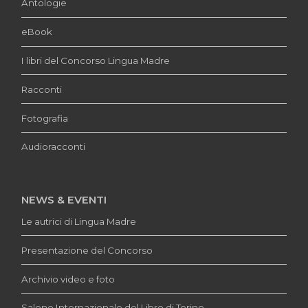
Antologie
eBook
I libri del Concorso Lingua Madre
Racconti
Fotografia
Audioracconti
NEWS & EVENTI
Le autrici di Lingua Madre
Presentazione del Concorso
Archivio video e foto
Salone Internazionale del Libro di Torino