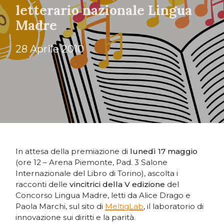
letterario nazionale Lingua
Madre
28 Aprile 2010
In attesa della premiazione di
lunedì 17 maggio
(ore 12 – Arena Piemonte, Pad. 3 Salone
Internazionale del Libro di Torino), ascolta i
racconti delle
vincitrici della V edizione
del
Concorso Lingua Madre, letti da Alice Drago e
Paola Marchi, sul sito di
MeltigLab
, il laboratorio di
innovazione sui diritti e la parità.