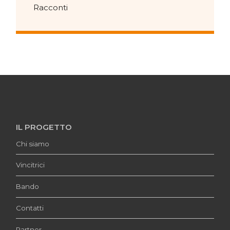
Racconti
IL PROGETTO
Chi siamo
Vincitrici
Bando
Contatti
Partner