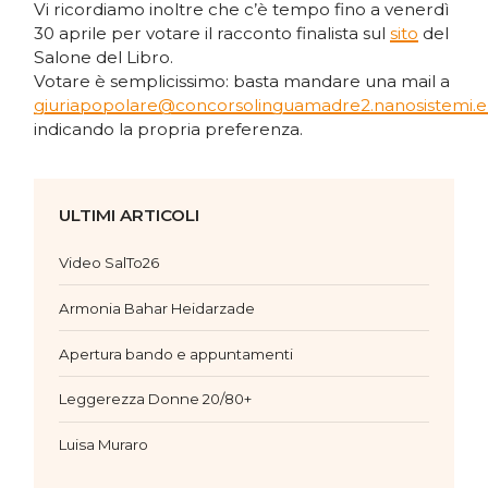
Vi ricordiamo inoltre che c’è tempo fino a venerdì
30 aprile per votare il racconto finalista sul
sito
del
Salone del Libro.
Votare è semplicissimo: basta mandare una mail a
giuriapopolare@concorsolinguamadre2.nanosistemi.
indicando la propria preferenza.
ULTIMI ARTICOLI
Video SalTo26
Armonia Bahar Heidarzade
Apertura bando e appuntamenti
Leggerezza Donne 20/80+
Luisa Muraro