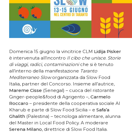
Domenica 15 giugno la vincitrice CLM
Lidija Pisker
è intervenuta all’incontro
Il cibo che unisce. Storie
di viaggi, radici, contaminazioni
che si è tenuto
all’interno della manifestazione
Taranto
Mediterraneo Slow
organizzata da Slow Food
Italia, partner del Concorso. Insieme all’autrice,
Mareme Cisse
(Senegal) – cuoca del ristorante
Ginger-people&food di Agrigento –,
Carmelo
Roccaro
– presidente della cooperativa sociale Al
Kharub e parte di Slow Food Sicilia – e
Safa’a
Ghalith
(Palestina) – tecnologa alimentare, alunna
del Master in Local Food Policy. A moderare
Serena Milano
, direttrice di Slow Food Italia.