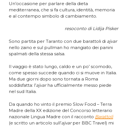
Un’occasione per parlare della dieta
mediterranea, che si fa cultura, identità, memoria
e al contempo simbolo di cambiamento.
resoconto di Lidija Pisker
Sono partita per Taranto con due barattoli di
ajvar
nello zaino e sul pullman ho mangiato dei panini
spalmati della stessa salsa.
Il viaggio è stato lungo, caldo e un po’ scomodo,
come spesso succede quando ci si muove in Italia.
Ma due giorni dopo sono tornata a Roma
soddisfatta: l’
ajvar
ha ufficialmente messo piede
nel sud Italia.
Da quando ho vinto il premio Slow Food – Terra
Madre della XX edizione del Concorso letterario
nazionale Lingua Madre con il racconto
Barattoli
(e scritto un articolo sull’
ajvar
per BBC Travel) mi