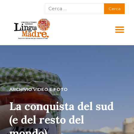
ARCHIVIO VIDEO E FOTO
La conquista del sud
(e del resto del
mondo)