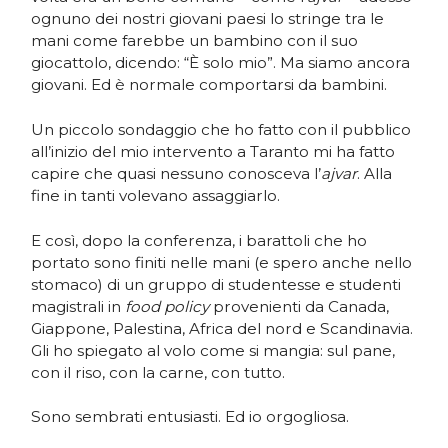
ognuno dei nostri giovani paesi lo stringe tra le
mani come farebbe un bambino con il suo
giocattolo, dicendo: “È solo mio”. Ma siamo ancora
giovani. Ed è normale comportarsi da bambini.
Un piccolo sondaggio che ho fatto con il pubblico
all’inizio del mio intervento a Taranto mi ha fatto
capire che quasi nessuno conosceva l’
ajvar
. Alla
fine in tanti volevano assaggiarlo.
E così, dopo la conferenza, i barattoli che ho
portato sono finiti nelle mani (e spero anche nello
stomaco) di un gruppo di studentesse e studenti
magistrali in
food policy
provenienti da Canada,
Giappone, Palestina, Africa del nord e Scandinavia.
Gli ho spiegato al volo come si mangia: sul pane,
con il riso, con la carne, con tutto.
Sono sembrati entusiasti. Ed io orgogliosa.